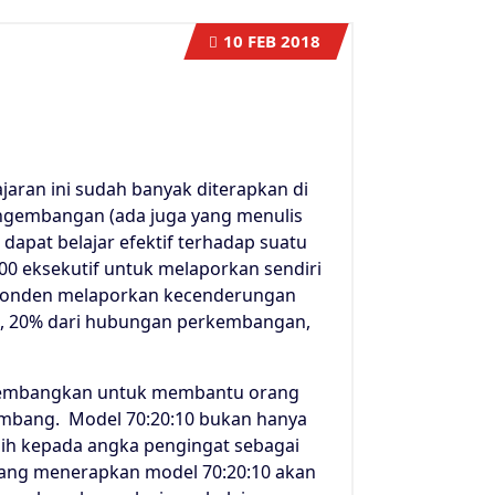
10
FEB 2018
ajaran ini sudah banyak diterapkan di
ngembangan (ada juga yang menulis
apat belajar efektif terhadap suatu
00 eksekutif untuk melaporkan sendiri
responden melaporkan kecenderungan
ng, 20% dari hubungan perkembangan,
ikembangkan untuk membantu orang
embang. Model 70:20:10 bukan hanya
ebih kepada angka pengingat sebagai
yang menerapkan model 70:20:10 akan