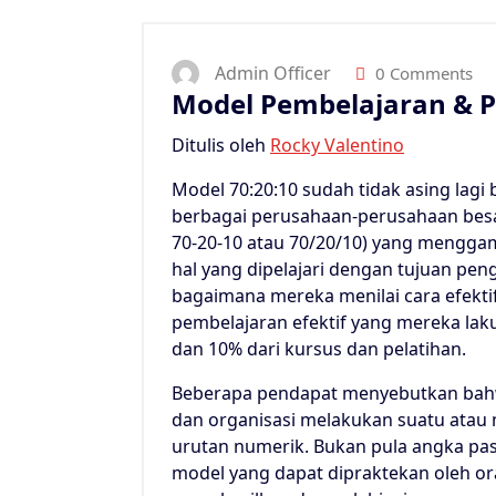
Admin Officer
0 Comments
Model Pembelajaran & 
Ditulis oleh
Rocky Valentino
Model 70:20:10 sudah tidak asing lagi 
berbagai perusahaan-perusahaan bes
70-20-10 atau 70/20/10) yang menggam
hal yang dipelajari dengan tujuan pen
bagaimana mereka menilai cara efekti
pembelajaran efektif yang mereka lak
dan 10% dari kursus dan pelatihan.
Beberapa pendapat menyebutkan bah
dan organisasi melakukan suatu atau
urutan numerik. Bukan pula angka pas
model yang dapat dipraktekan oleh o