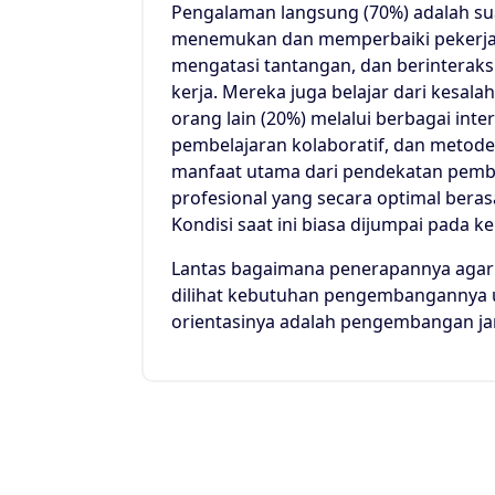
Pengalaman langsung (70%) adalah su
menemukan dan memperbaiki pekerjaa
mengatasi tantangan, dan berinteraks
kerja. Mereka juga belajar dari kesa
orang lain (20%) melalui berbagai in
pembelajaran kolaboratif, dan metode
manfaat utama dari pendekatan pemb
profesional yang secara optimal beras
Kondisi saat ini biasa dijumpai pada k
Lantas bagaimana penerapannya agar e
dilihat kebutuhan pengembangannya un
orientasinya adalah pengembangan j