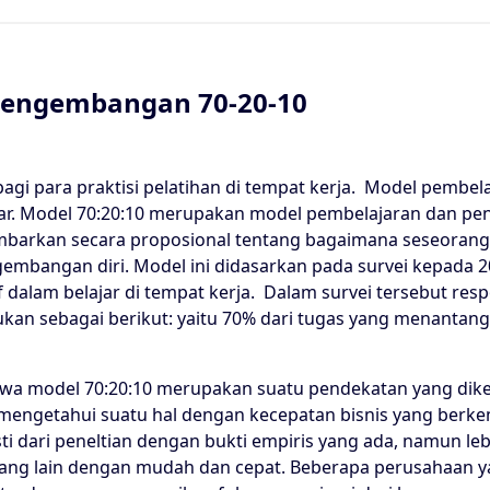
Pengembangan 70-20-10
bagi para praktisi pelatihan di tempat kerja. Model pembel
ar. Model 70:20:10 merupakan model pembelajaran dan pe
barkan secara proposional tentang bagaimana seseorang d
gembangan diri. Model ini didasarkan pada survei kepada 2
f dalam belajar di tempat kerja. Dalam survei tersebut 
ukan sebagai berikut: yaitu 70% dari tugas yang menanta
wa model 70:20:10 merupakan suatu pendekatan yang d
 mengetahui suatu hal dengan kecepatan bisnis yang berk
ti dari peneltian dengan bukti empiris yang ada, namun l
rang lain dengan mudah dan cepat. Beberapa perusahaan 