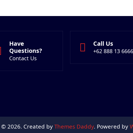
Have
Call Us
Questions?
+62 888 13 6666
Contact Us
 © 2026. Created by
Themes Daddy
. Powered by
W