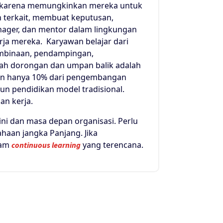
an karena memungkinkan mereka untuk
 terkait, membuat keputusan,
nager, dan mentor dalam lingkungan
rja mereka. Karyawan belajar dari
pembinaan, pendampingan,
alah dorongan dan umpan balik adalah
an hanya 10% dari pengembangan
pun pendidikan model tradisional.
an kerja.
ni dan masa depan organisasi. Perlu
haan jangka Panjang. Jika
ram
yang terencana.
continuous learning