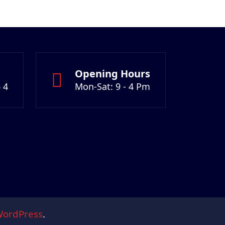
Opening Hours
 4
Mon-Sat: 9 - 4 Pm
ordPress
.