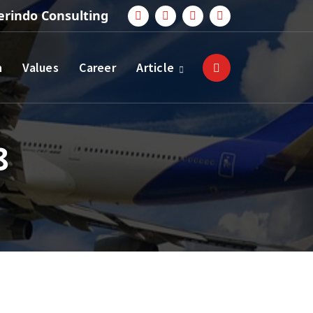
erindo Consulting
n
Values
Career
Article
8