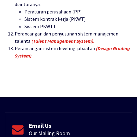
diantaranya:
Peraturan perusahaan (PP)
Sistem kontrak kerja (PKWT)
Sistem PKWTT
Perancangan dan penyusunan sistem manajemen
talenta
(Talent Management System)
.
Perancangan sistem leveling jabaatan
(Design Grading
System)
.
Email Us
Our Mailing Room