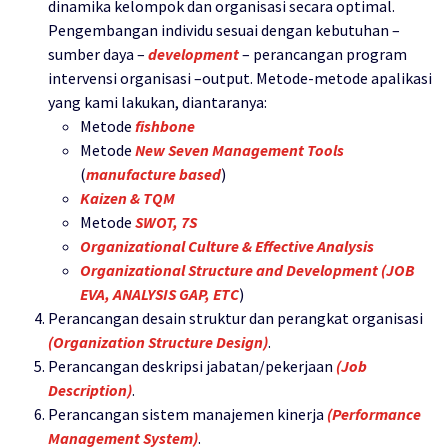
dinamika kelompok dan organisasi secara optimal.
Pengembangan individu sesuai dengan kebutuhan –
sumber daya –
development
– perancangan program
intervensi organisasi –output. Metode-metode apalikasi
yang kami lakukan, diantaranya:
Metode
fishbone
Metode
New Seven Management Tools
(
manufacture based
)
Kaizen & TQM
Metode
SWOT, 7S
Organizational Culture & Effective Analysis
Organizational Structure and Development (JOB
EVA, ANALYSIS GAP, ETC
)
Perancangan desain struktur dan perangkat organisasi
(Organization Structure Design)
.
Perancangan deskripsi jabatan/pekerjaan
(Job
Description)
.
Perancangan sistem manajemen kinerja
(Performance
Management System)
.