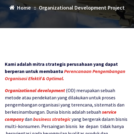
Home
::
Organizational Development Project
Kami adalah mitra strategis perusahaan yang dapat
berperan untuk membantu
Perencanaan Pengembangan
Organisasi Efektif & Optimal.
Organizational development
(OD) merupakan sebuah
metode atau pendekatan yang dilakukan untuk proses
pengembangan organisasi yang terencana, sistematis dan
berkesinambungan. Dunia bisnis adalah sebuah
service
company
dan
business strategic
yang bergerak dalam bisnis
multi-konsumen. Persaingan bisnis ke depan tidak hanya
berorientasi pada keunggulan kualitas produk dan