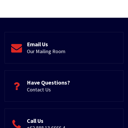
Email Us
Our Mailing Room
Have Questions?
Contact Us
Call Us
+62 888 13 6666 4