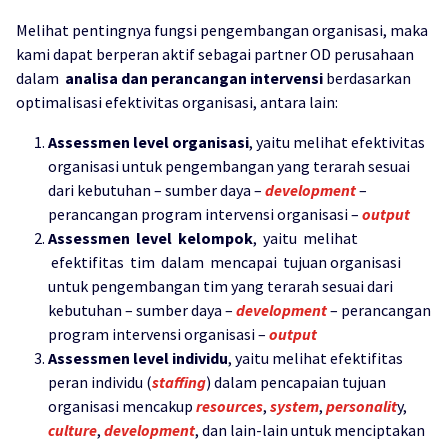
Melihat pentingnya fungsi pengembangan organisasi, maka
kami dapat berperan aktif sebagai partner OD perusahaan
dalam
analisa dan perancangan intervensi
berdasarkan
optimalisasi efektivitas organisasi, antara lain:
Assessmen level organisasi
, yaitu melihat efektivitas
organisasi untuk pengembangan yang terarah sesuai
dari kebutuhan – sumber daya –
development
–
perancangan program intervensi organisasi –
output
Assessmen level kelompok
, yaitu melihat
efektifitas tim dalam mencapai tujuan organisasi
untuk pengembangan tim yang terarah sesuai dari
kebutuhan – sumber daya –
development
– perancangan
program intervensi organisasi –
output
Assessmen level individu
, yaitu melihat efektifitas
peran individu (
staffing
) dalam pencapaian tujuan
organisasi mencakup
resources
,
system
,
personalit
y,
culture
,
development
, dan lain-lain untuk menciptakan