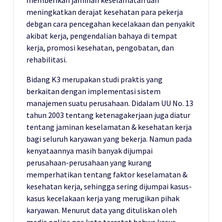
meningkatkan derajat kesehatan para pekerja
debgan cara pencegahan kecelakaan dan penyakit
akibat kerja, pengendalian bahaya di tempat
kerja, promosi kesehatan, pengobatan, dan
rehabilitasi.
Bidang K3 merupakan studi praktis yang
berkaitan dengan implementasi sistem
manajemen suatu perusahaan. Didalam UU No. 13
tahun 2003 tentang ketenagakerjaan juga diatur
tentang jaminan keselamatan & kesehatan kerja
bagi seluruh karyawan yang bekerja. Namun pada
kenyataannya masih banyak dijumpai
perusahaan-perusahaan yang kurang
memperhatikan tentang faktor keselamatan &
kesehatan kerja, sehingga sering dijumpai kasus-
kasus kecelakaan kerja yang merugikan pihak
karyawan. Menurut data yang dituliskan oleh
media online pos kota tercatat bahwa kasus