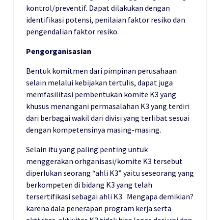
kontrol/preventif. Dapat dilakukan dengan
identifikasi potensi, penilaian faktor resiko dan
pengendalian faktor resiko.
Pengorganisasian
Bentuk komitmen dari pimpinan perusahaan
selain melalui kebijakan tertulis, dapat juga
memfasilitasi pembentukan komite K3 yang
khusus menangani permasalahan K3 yang terdiri
dari berbagai wakil dari divisi yang terlibat sesuai
dengan kompetensinya masing-masing.
Selain itu yang paling penting untuk
menggerakan orhganisasi/komite K3 tersebut
diperlukan seorang “ahli K3” yaitu seseorang yang
berkompeten di bidang K3 yang telah
tersertifikasi sebagai ahli K3. Mengapa demikian?
karena dala penerapan program kerja serta
aktivitas-aktivitas K3 tidak bisa lepas dari visi dan