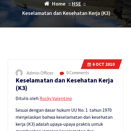
Home
::
HSE
::
Keselamatan dan Kesehatan Kerja (K3)
6
OCT 2010
Admin Officer
0 Comments
Keselamatan dan Kesehatan Kerja
(K3)
Ditulis oleh
Rocky Valentino
Sesuai dengan dasar hukum UU No. 1 tahun 1970
menjelaskan bahwa keselamatan dan kesehatan
kerja (K3) adalah upaya-upaya praktis untuk
memberikan jaminan keselamatan dan