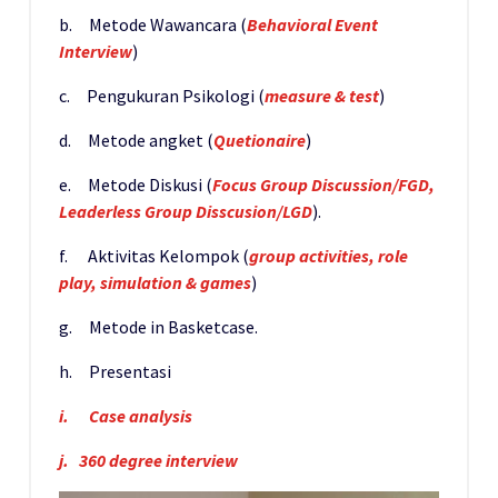
b. Metode Wawancara (
Behavioral Event
Interview
)
c. Pengukuran Psikologi (
measure & test
)
d. Metode angket (
Quetionaire
)
e. Metode Diskusi (
Focus Group Discussion/FGD,
Leaderless Group Disscusion/LGD
).
f. Aktivitas Kelompok (
group activities, role
play, simulation & games
)
g. Metode in Basketcase.
h. Presentasi
i.
Case analysis
j. 360 degree interview