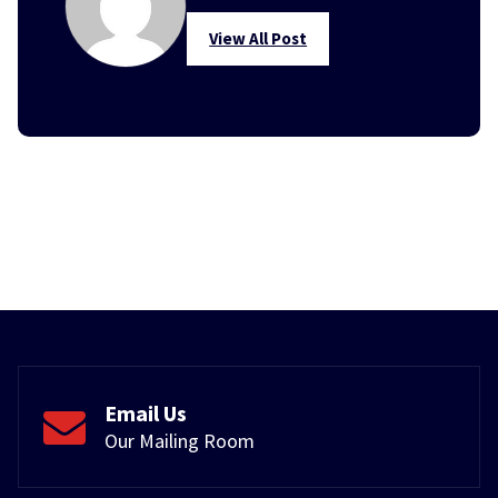
View All Post
Email Us
Our Mailing Room