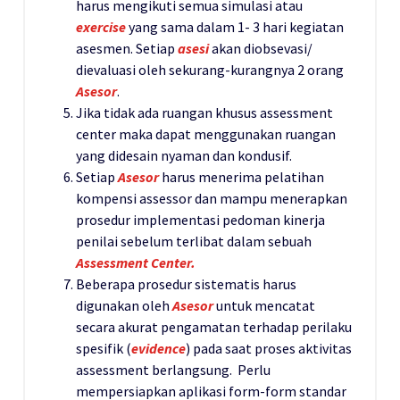
harus mengikuti semua simulasi atau
exercise
yang sama dalam 1- 3 hari kegiatan
asesmen. Setiap
asesi
akan diobsevasi/
dievaluasi oleh sekurang-kurangnya 2 orang
Asesor
.
Jika tidak ada ruangan khusus assessment
center maka dapat menggunakan ruangan
yang didesain nyaman dan kondusif.
Setiap
Asesor
harus menerima pelatihan
kompensi assessor dan mampu menerapkan
prosedur implementasi pedoman kinerja
penilai sebelum terlibat dalam sebuah
Assessment Center.
Beberapa prosedur sistematis harus
digunakan oleh
Asesor
untuk mencatat
secara akurat pengamatan terhadap perilaku
spesifik (
evidence
) pada saat proses aktivitas
assessment berlangsung. Perlu
mempersiapkan aplikasi form-form standar