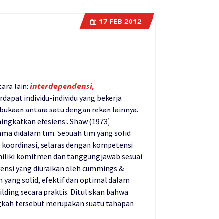
17
FEB 2012
interdependensi,
ara lain:
rdapat individu-individu yang bekerja
rbukaan antara satu dengan rekan lainnya.
ingkatkan efesiensi. Shaw (1973)
ma didalam tim. Sebuah tim yang solid
, koordinasi, selaras dengan kompetensi
emiliki komitmen dan tanggungjawab sesuai
vensi yang diuraikan oleh cummings &
 yang solid, efektif dan optimal dalam
lding secara praktis. Dituliskan bahwa
angkah tersebut merupakan suatu tahapan