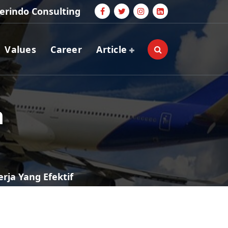
erindo Consulting
Values
Career
Article
a
rja Yang Efektif