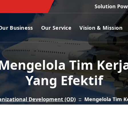
Solution Pow
Our Business
Our Service
Vision & Mission
Mengelola Tim Kerj
Yang Efektif
anizational Development (OD)
::
Mengelola Tim Ke