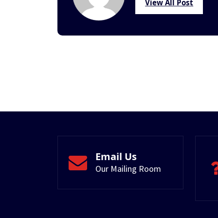
View All Post
Email Us
Our Mailing Room