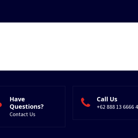
Have
Call Us
Questions?
+62 888 13 6666 4
Contact Us