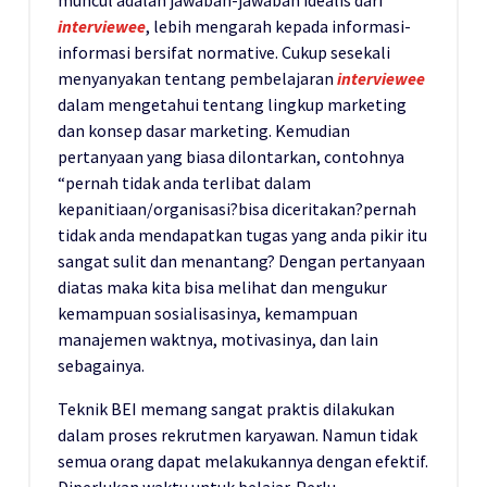
interviewee
, lebih mengarah kepada informasi-
informasi bersifat normative. Cukup sesekali
menyanyakan tentang pembelajaran
interviewee
dalam mengetahui tentang lingkup marketing
dan konsep dasar marketing. Kemudian
pertanyaan yang biasa dilontarkan, contohnya
“pernah tidak anda terlibat dalam
kepanitiaan/organisasi?bisa diceritakan?pernah
tidak anda mendapatkan tugas yang anda pikir itu
sangat sulit dan menantang? Dengan pertanyaan
diatas maka kita bisa melihat dan mengukur
kemampuan sosialisasinya, kemampuan
manajemen waktnya, motivasinya, dan lain
sebagainya.
Teknik BEI memang sangat praktis dilakukan
dalam proses rekrutmen karyawan. Namun tidak
semua orang dapat melakukannya dengan efektif.
Diperlukan waktu untuk belajar. Perlu