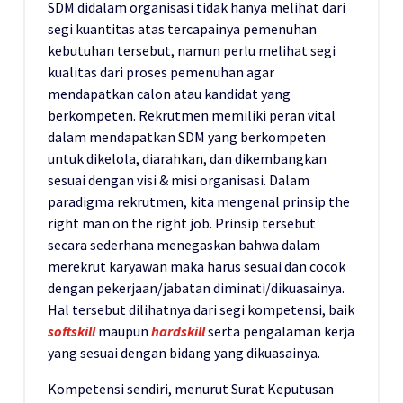
SDM didalam organisasi tidak hanya melihat dari
segi kuantitas atas tercapainya pemenuhan
kebutuhan tersebut, namun perlu melihat segi
kualitas dari proses pemenuhan agar
mendapatkan calon atau kandidat yang
berkompeten. Rekrutmen memiliki peran vital
dalam mendapatkan SDM yang berkompeten
untuk dikelola, diarahkan, dan dikembangkan
sesuai dengan visi & misi organisasi. Dalam
paradigma rekrutmen, kita mengenal prinsip the
right man on the right job. Prinsip tersebut
secara sederhana menegaskan bahwa dalam
merekrut karyawan maka harus sesuai dan cocok
dengan pekerjaan/jabatan diminati/dikuasainya.
Hal tersebut dilihatnya dari segi kompetensi, baik
softskill
maupun
hardskill
serta pengalaman kerja
yang sesuai dengan bidang yang dikuasainya.
Kompetensi sendiri, menurut Surat Keputusan