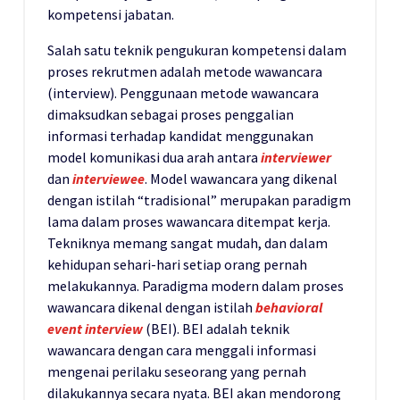
kompetensi jabatan.
Salah satu teknik pengukuran kompetensi dalam
proses rekrutmen adalah metode wawancara
(interview). Penggunaan metode wawancara
dimaksudkan sebagai proses penggalian
informasi terhadap kandidat menggunakan
model komunikasi dua arah antara
interviewer
dan
interviewee
. Model wawancara yang dikenal
dengan istilah “tradisional” merupakan paradigm
lama dalam proses wawancara ditempat kerja.
Tekniknya memang sangat mudah, dan dalam
kehidupan sehari-hari setiap orang pernah
melakukannya. Paradigma modern dalam proses
wawancara dikenal dengan istilah
behavioral
event interview
(BEI). BEI adalah teknik
wawancara dengan cara menggali informasi
mengenai perilaku seseorang yang pernah
dilakukannya secara nyata. BEI akan mendorong