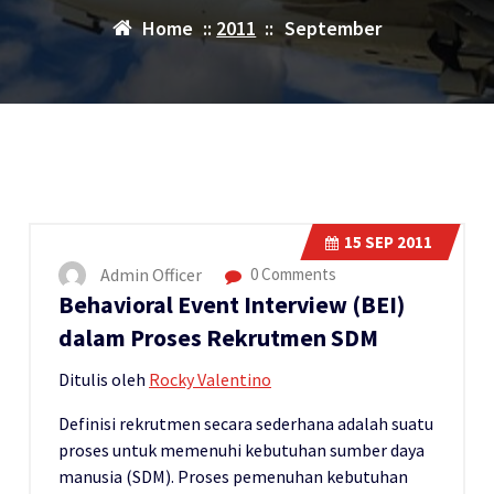
Home
::
2011
::
September
15
SEP 2011
Admin Officer
0 Comments
Behavioral Event Interview (BEI)
dalam Proses Rekrutmen SDM
Ditulis oleh
Rocky Valentino
Definisi rekrutmen secara sederhana adalah suatu
proses untuk memenuhi kebutuhan sumber daya
manusia (SDM). Proses pemenuhan kebutuhan