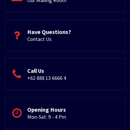
Our Mailing Room
Have Questions?
Contact Us
Call Us
+62 888 13 6666 4
Opening Hours
Mon-Sat: 9 - 4 Pm