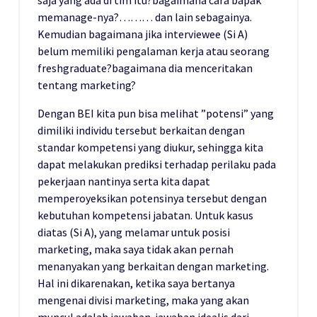
memanage-nya?……… dan lain sebagainya.
Kemudian bagaimana jika interviewee (Si A)
belum memiliki pengalaman kerja atau seorang
freshgraduate?bagaimana dia menceritakan
tentang marketing?
Dengan BEI kita pun bisa melihat ”potensi” yang
dimiliki individu tersebut berkaitan dengan
standar kompetensi yang diukur, sehingga kita
dapat melakukan prediksi terhadap perilaku pada
pekerjaan nantinya serta kita dapat
memperoyeksikan potensinya tersebut dengan
kebutuhan kompetensi jabatan. Untuk kasus
diatas (Si A), yang melamar untuk posisi
marketing, maka saya tidak akan pernah
menanyakan yang berkaitan dengan marketing.
Hal ini dikarenakan, ketika saya bertanya
mengenai divisi marketing, maka yang akan
muncul adalah jawaban-jawaban idealis dari