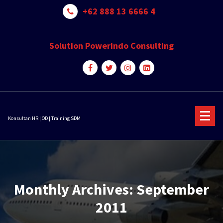
Skip
+62 888 13 6666 4
to
content
Solution Powerindo Consulting
Konsultan HR | OD | Training SDM
Monthly Archives: September
2011