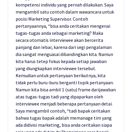
kompetensi individu yang pernah dilakukan. Saya
mengambil satu contoh dalam wawancara untuk
posisi Marketing Supervisor. Contoh
pertanyaannya, “bisa anda ceritakan mengenai
tugas-tugas anda sebagai marketing? Maka
secara otomatis interviewee akan bercerita
panjang dan lebar, karena dari segi pengalaman
dia sangat menguasai dibandingkan kita. Namun
kita harus tetep fokus kepada setiap jawaban
yang diungkapkan interviewee tersebut.
Kemudian untuk pertanyaan berikutnya, kita
tidak perlu buru-buru berganti topik pertanyaan.
Namun kita bisa ambil 1 (satu) frame darijawaban
atas tugas-tugas tadi yang dipaparkan oleh
interviewee menjadi beberapa pertanyaan detai.
Saya mengambil contoh, “tadi bapak ceritakan
bahwa tugas bapak adalah memanage tim yang
ada didivisi marketing, bisa anda ceritakan siapa
saja yang ada di tim itu?bagaimana cara bapak