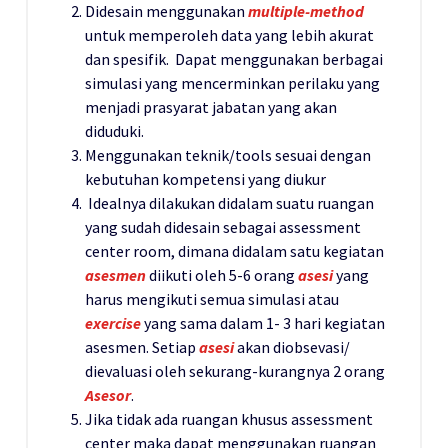
Didesain menggunakan
multiple-method
untuk memperoleh data yang lebih akurat
dan spesifik. Dapat menggunakan berbagai
simulasi yang mencerminkan perilaku yang
menjadi prasyarat jabatan yang akan
diduduki.
Menggunakan teknik/tools sesuai dengan
kebutuhan kompetensi yang diukur
Idealnya dilakukan didalam suatu ruangan
yang sudah didesain sebagai assessment
center room, dimana didalam satu kegiatan
asesmen
diikuti oleh 5-6 orang
asesi
yang
harus mengikuti semua simulasi atau
exercise
yang sama dalam 1- 3 hari kegiatan
asesmen. Setiap
asesi
akan diobsevasi/
dievaluasi oleh sekurang-kurangnya 2 orang
Asesor
.
Jika tidak ada ruangan khusus assessment
center maka dapat menggunakan ruangan