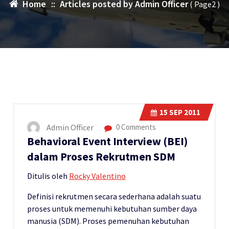
Home
::
Articles posted by Admin Officer
( Page2 )
15
SEP 2011
Admin Officer
0 Comments
Behavioral Event Interview (BEI)
dalam Proses Rekrutmen SDM
Ditulis oleh
Rocky Valentino
Definisi rekrutmen secara sederhana adalah suatu
proses untuk memenuhi kebutuhan sumber daya
manusia (SDM). Proses pemenuhan kebutuhan