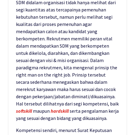
SDM didalam organisasi tidak hanya melihat dari
segi kuantitas atas tercapainya pemenuhan
kebutuhan tersebut, namun perlu melihat segi
kualitas dari proses pemenuhan agar
mendapatkan calon atau kandidat yang
berkompeten. Rekrutmen memiliki peran vital
dalam mendapatkan SDM yang berkompeten
untuk dikelola, diarahkan, dan dikembangkan
sesuai dengan visi & misi organisasi. Dalam
paradigma rekrutmen, kita mengenal prinsip the
right man on the right job. Prinsip tersebut
secara sederhana menegaskan bahwa dalam
merekrut karyawan maka harus sesuai dan cocok
dengan pekerjaan/jabatan diminati/dikuasainya.
Hal tersebut dilihatnya dari segi kompetensi, baik
softskill
maupun
hardskill
serta pengalaman kerja
yang sesuai dengan bidang yang dikuasainya.
Kompetensi sendiri, menurut Surat Keputusan