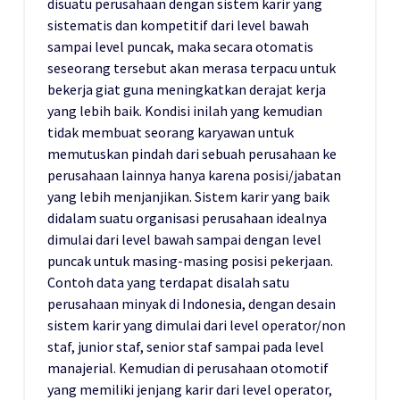
disuatu perusahaan dengan sistem karir yang
sistematis dan kompetitif dari level bawah
sampai level puncak, maka secara otomatis
seseorang tersebut akan merasa terpacu untuk
bekerja giat guna meningkatkan derajat kerja
yang lebih baik. Kondisi inilah yang kemudian
tidak membuat seorang karyawan untuk
memutuskan pindah dari sebuah perusahaan ke
perusahaan lainnya hanya karena posisi/jabatan
yang lebih menjanjikan. Sistem karir yang baik
didalam suatu organisasi perusahaan idealnya
dimulai dari level bawah sampai dengan level
puncak untuk masing-masing posisi pekerjaan.
Contoh data yang terdapat disalah satu
perusahaan minyak di Indonesia, dengan desain
sistem karir yang dimulai dari level operator/non
staf, junior staf, senior staf sampai pada level
manajerial. Kemudian di perusahaan otomotif
yang memiliki jenjang karir dari level operator,