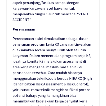
aspek penunjang/fasiltas sampai dengan
karyawan-karyawan level bawah untuk
menjalankan fungsi K3 untuk mencapai “ZERO
ACCIDENT”
Perencanaan
Perencanaan disini dimaksudkan sebagai dasar
penerapan program kerja K3 yang nantinya akan
dilaksanakan secara menyeluruh oleh seluruh
karyawan. Dalam menentukan program kerja K3,
idealnya komite K3 melakukan assessment di
area kerja mengenai maslah-masalah K3 di
perusahaan tersebut. Cara mudah biasanya
menggunakan teknik.tools berupa HIRARC (High
Identification Risk Assessment & Risk Control),
yaitu suatu cara/teknik mengidentifikasi potensi-
potensi bahaya yang kemungkinan bisa
menimbulkan kecelakaan kerja/penyakit kerja