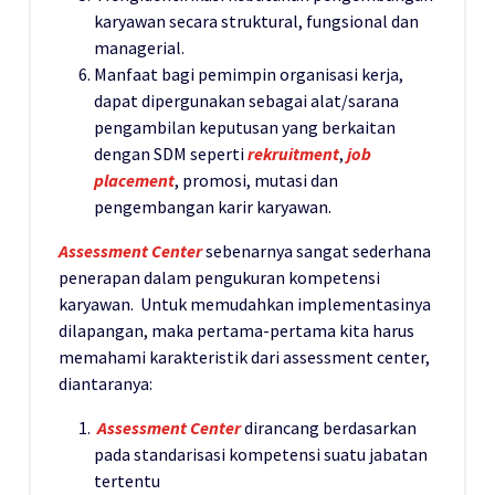
karyawan secara struktural, fungsional dan
managerial.
Manfaat bagi pemimpin organisasi kerja,
dapat dipergunakan sebagai alat/sarana
pengambilan keputusan yang berkaitan
dengan SDM seperti
rekruitment
,
job
placement
, promosi, mutasi dan
pengembangan karir karyawan.
Assessment Center
sebenarnya sangat sederhana
penerapan dalam pengukuran kompetensi
karyawan. Untuk memudahkan implementasinya
dilapangan, maka pertama-pertama kita harus
memahami karakteristik dari assessment center,
diantaranya:
Assessment Center
dirancang berdasarkan
pada standarisasi kompetensi suatu jabatan
tertentu