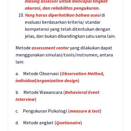
masing assessor untuk mencapai tingkat
akurasi, dan reliabilitas pengukuran.
Yang harus diperhatikan bahwa asesi
di
evaluasi berdasarkan kriteria/ standar
kompetensi yang telah ditentukan dengan
jelas, dan bukan dibandingkan satu sama lain.
Metode
assessment center
yang dilakukan dapat
menggunakan simulasi/tools/instrumen, antara
lain:
a. Metode Observasi (
Observation Method,
individual/organization design
)
b. Metode Wawancara (
Behavioral Event
Interview
)
c. Pengukuran Psikologi (
measure & test
)
d. Metode angket (
Quetionaire
)