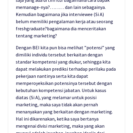
memanage-nya?……… dan lain sebagainya.
Kemudian bagaimana jika interviewee (Si A)
belum memiliki pengalaman kerja atau seorang
freshgraduate?bagaimana dia menceritakan
tentang marketing?
Dengan BEI kita pun bisa melihat ”potensi” yang
dimiliki individu tersebut berkaitan dengan
standar kompetensi yang diukur, sehingga kita
dapat melakukan prediksi terhadap perilaku pada
pekerjaan nantinya serta kita dapat
memperoyeksikan potensinya tersebut dengan
kebutuhan kompetensi jabatan. Untuk kasus
diatas (Si A), yang melamar untuk posisi
marketing, maka saya tidak akan pernah
menanyakan yang berkaitan dengan marketing.
Hal ini dikarenakan, ketika saya bertanya
mengenai divisi marketing, maka yang akan
muncul adalah jawaban-jawaban idealis dari