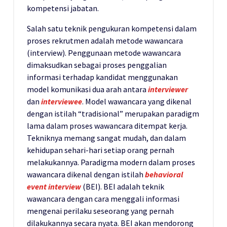
kompetensi jabatan.
Salah satu teknik pengukuran kompetensi dalam
proses rekrutmen adalah metode wawancara
(interview). Penggunaan metode wawancara
dimaksudkan sebagai proses penggalian
informasi terhadap kandidat menggunakan
model komunikasi dua arah antara
interviewer
dan
interviewee
. Model wawancara yang dikenal
dengan istilah “tradisional” merupakan paradigm
lama dalam proses wawancara ditempat kerja.
Tekniknya memang sangat mudah, dan dalam
kehidupan sehari-hari setiap orang pernah
melakukannya. Paradigma modern dalam proses
wawancara dikenal dengan istilah
behavioral
event interview
(BEI). BEI adalah teknik
wawancara dengan cara menggali informasi
mengenai perilaku seseorang yang pernah
dilakukannya secara nyata. BEI akan mendorong