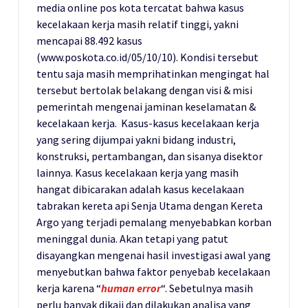
media online pos kota tercatat bahwa kasus
kecelakaan kerja masih relatif tinggi, yakni
mencapai 88.492 kasus
(www.poskota.co.id/05/10/10). Kondisi tersebut
tentu saja masih memprihatinkan mengingat hal
tersebut bertolak belakang dengan visi & misi
pemerintah mengenai jaminan keselamatan &
kecelakaan kerja. Kasus-kasus kecelakaan kerja
yang sering dijumpai yakni bidang industri,
konstruksi, pertambangan, dan sisanya disektor
lainnya. Kasus kecelakaan kerja yang masih
hangat dibicarakan adalah kasus kecelakaan
tabrakan kereta api Senja Utama dengan Kereta
Argo yang terjadi pemalang menyebabkan korban
meninggal dunia. Akan tetapi yang patut
disayangkan mengenai hasil investigasi awal yang
menyebutkan bahwa faktor penyebab kecelakaan
kerja karena “
human error
“. Sebetulnya masih
perlu banyak dikaji dan dilakukan analisa yang