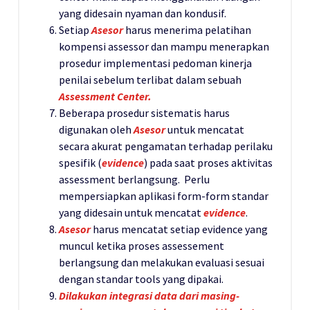
yang didesain nyaman dan kondusif.
Setiap
Asesor
harus menerima pelatihan
kompensi assessor dan mampu menerapkan
prosedur implementasi pedoman kinerja
penilai sebelum terlibat dalam sebuah
Assessment Center.
Beberapa prosedur sistematis harus
digunakan oleh
Asesor
untuk mencatat
secara akurat pengamatan terhadap perilaku
spesifik (
evidence
) pada saat proses aktivitas
assessment berlangsung. Perlu
mempersiapkan aplikasi form-form standar
yang didesain untuk mencatat
evidence
.
Asesor
harus mencatat setiap evidence yang
muncul ketika proses assessement
berlangsung dan melakukan evaluasi sesuai
dengan standar tools yang dipakai.
Dilakukan integrasi data dari masing-