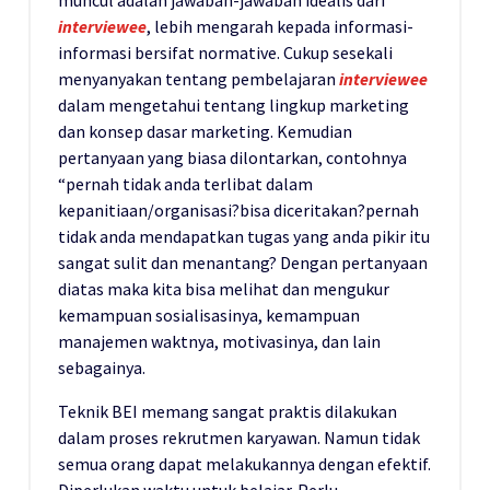
interviewee
, lebih mengarah kepada informasi-
informasi bersifat normative. Cukup sesekali
menyanyakan tentang pembelajaran
interviewee
dalam mengetahui tentang lingkup marketing
dan konsep dasar marketing. Kemudian
pertanyaan yang biasa dilontarkan, contohnya
“pernah tidak anda terlibat dalam
kepanitiaan/organisasi?bisa diceritakan?pernah
tidak anda mendapatkan tugas yang anda pikir itu
sangat sulit dan menantang? Dengan pertanyaan
diatas maka kita bisa melihat dan mengukur
kemampuan sosialisasinya, kemampuan
manajemen waktnya, motivasinya, dan lain
sebagainya.
Teknik BEI memang sangat praktis dilakukan
dalam proses rekrutmen karyawan. Namun tidak
semua orang dapat melakukannya dengan efektif.
Diperlukan waktu untuk belajar. Perlu