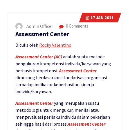
17
JAN 2011
Admin Officer
0 Comments
Assessment Center
Ditulis oleh
Rocky Valentino
Assessment Center (AC)
adalah suatu metode
pengukuran kompetensi individu/karyawan yang
berbasis kompetensi.
Assessment Center
dirancang berdasarkan standarisasi organisasi
terhadap indikator keberhasilan kinerja
individu/karyawan.
Assessment Center
yang merupakan suatu
metodologi untuk mengukur, menilai atau
mengevaluasi perilaku individu dalam pekerjaan
sehingga hasil dari proses
Assessment Center