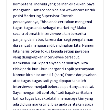
kompetensi individu yang pernah dilakukan. Saya
mengambil satu contoh dalam wawancara untuk
posisi Marketing Supervisor. Contoh
pertanyaannya, “bisa anda ceritakan mengenai
tugas-tugas anda sebagai marketing? Maka
secara otomatis interviewee akan bercerita
panjang dan lebar, karena dari segi pengalaman
dia sangat menguasai dibandingkan kita. Namun
kita harus tetep fokus kepada setiap jawaban
yang diungkapkan interviewee tersebut.
Kemudian untuk pertanyaan berikutnya, kita
tidak perlu buru-buru berganti topik pertanyaan.
Namun kita bisa ambil 1 (satu) frame darijawaban
atas tugas-tugas tadi yang dipaparkan oleh
interviewee menjadi beberapa pertanyaan detai.
Saya mengambil contoh, “tadi bapak ceritakan
bahwa tugas bapak adalah memanage tim yang
ada didivisi marketing, bisa anda ceritakan siapa
saja yang ada di tim itu?bagaimana cara bapak