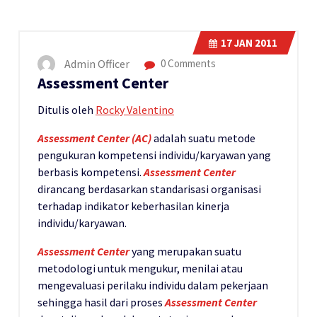
17
JAN 2011
Admin Officer
0 Comments
Assessment Center
Ditulis oleh
Rocky Valentino
Assessment Center (AC)
adalah suatu metode
pengukuran kompetensi individu/karyawan yang
berbasis kompetensi.
Assessment Center
dirancang berdasarkan standarisasi organisasi
terhadap indikator keberhasilan kinerja
individu/karyawan.
Assessment Center
yang merupakan suatu
metodologi untuk mengukur, menilai atau
mengevaluasi perilaku individu dalam pekerjaan
sehingga hasil dari proses
Assessment Center