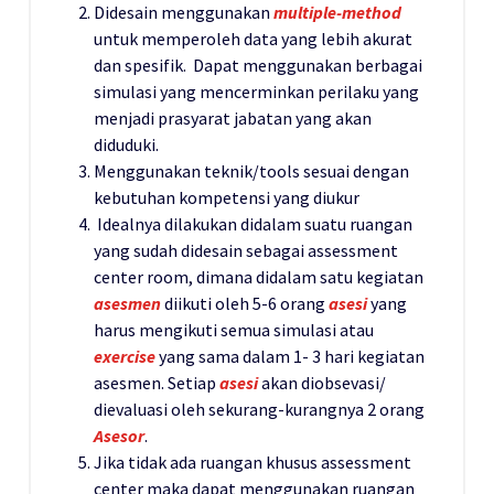
Didesain menggunakan
multiple-method
untuk memperoleh data yang lebih akurat
dan spesifik. Dapat menggunakan berbagai
simulasi yang mencerminkan perilaku yang
menjadi prasyarat jabatan yang akan
diduduki.
Menggunakan teknik/tools sesuai dengan
kebutuhan kompetensi yang diukur
Idealnya dilakukan didalam suatu ruangan
yang sudah didesain sebagai assessment
center room, dimana didalam satu kegiatan
asesmen
diikuti oleh 5-6 orang
asesi
yang
harus mengikuti semua simulasi atau
exercise
yang sama dalam 1- 3 hari kegiatan
asesmen. Setiap
asesi
akan diobsevasi/
dievaluasi oleh sekurang-kurangnya 2 orang
Asesor
.
Jika tidak ada ruangan khusus assessment
center maka dapat menggunakan ruangan