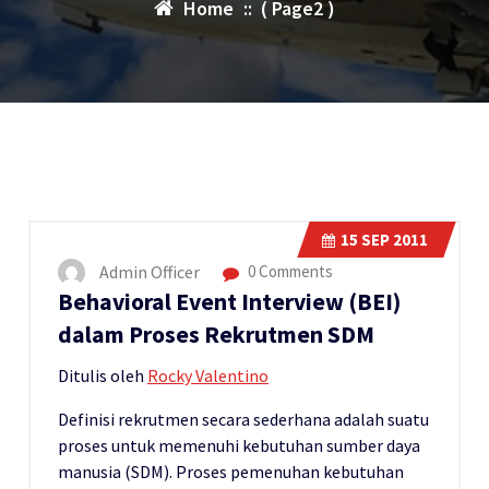
Home
:: ( Page2 )
15
SEP 2011
Admin Officer
0 Comments
Behavioral Event Interview (BEI)
dalam Proses Rekrutmen SDM
Ditulis oleh
Rocky Valentino
Definisi rekrutmen secara sederhana adalah suatu
proses untuk memenuhi kebutuhan sumber daya
manusia (SDM). Proses pemenuhan kebutuhan