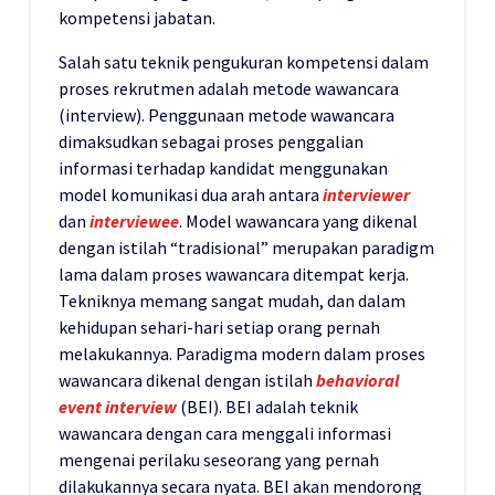
kompetensi jabatan.
Salah satu teknik pengukuran kompetensi dalam
proses rekrutmen adalah metode wawancara
(interview). Penggunaan metode wawancara
dimaksudkan sebagai proses penggalian
informasi terhadap kandidat menggunakan
model komunikasi dua arah antara
interviewer
dan
interviewee
. Model wawancara yang dikenal
dengan istilah “tradisional” merupakan paradigm
lama dalam proses wawancara ditempat kerja.
Tekniknya memang sangat mudah, dan dalam
kehidupan sehari-hari setiap orang pernah
melakukannya. Paradigma modern dalam proses
wawancara dikenal dengan istilah
behavioral
event interview
(BEI). BEI adalah teknik
wawancara dengan cara menggali informasi
mengenai perilaku seseorang yang pernah
dilakukannya secara nyata. BEI akan mendorong