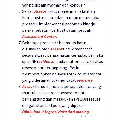
yang didesain nyaman dan kondusif.
Setiap
Asesor
harus menerima pelatihan
kompensi assessor dan mampu menerapkan
prosedur implementasi pedoman kinerja
penilai sebelum terlibat dalam sebuah
Assessment Center.
Beberapa prosedur sistematis harus
digunakan oleh
Asesor
untuk mencatat
secara akurat pengamatan terhadap perilaku
spesifik (
evidence
) pada saat proses aktivitas
assessment berlangsung. Perlu
mempersiapkan aplikasi form-form standar
yang didesain untuk mencatat
evidence
.
Asesor
harus mencatat setiap evidence yang
muncul ketika proses assessement
berlangsung dan melakukan evaluasi sesuai
dengan standar tools yang dipakai.
Dilakukan integrasi data dari masing-