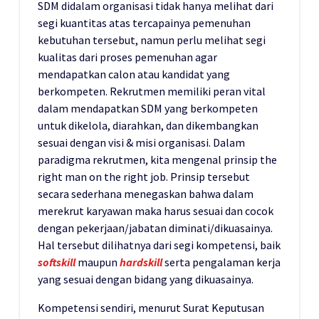
SDM didalam organisasi tidak hanya melihat dari
segi kuantitas atas tercapainya pemenuhan
kebutuhan tersebut, namun perlu melihat segi
kualitas dari proses pemenuhan agar
mendapatkan calon atau kandidat yang
berkompeten. Rekrutmen memiliki peran vital
dalam mendapatkan SDM yang berkompeten
untuk dikelola, diarahkan, dan dikembangkan
sesuai dengan visi & misi organisasi. Dalam
paradigma rekrutmen, kita mengenal prinsip the
right man on the right job. Prinsip tersebut
secara sederhana menegaskan bahwa dalam
merekrut karyawan maka harus sesuai dan cocok
dengan pekerjaan/jabatan diminati/dikuasainya.
Hal tersebut dilihatnya dari segi kompetensi, baik
softskill
maupun
hardskill
serta pengalaman kerja
yang sesuai dengan bidang yang dikuasainya.
Kompetensi sendiri, menurut Surat Keputusan