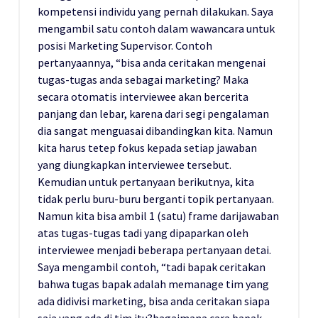
kompetensi individu yang pernah dilakukan. Saya
mengambil satu contoh dalam wawancara untuk
posisi Marketing Supervisor. Contoh
pertanyaannya, “bisa anda ceritakan mengenai
tugas-tugas anda sebagai marketing? Maka
secara otomatis interviewee akan bercerita
panjang dan lebar, karena dari segi pengalaman
dia sangat menguasai dibandingkan kita. Namun
kita harus tetep fokus kepada setiap jawaban
yang diungkapkan interviewee tersebut.
Kemudian untuk pertanyaan berikutnya, kita
tidak perlu buru-buru berganti topik pertanyaan.
Namun kita bisa ambil 1 (satu) frame darijawaban
atas tugas-tugas tadi yang dipaparkan oleh
interviewee menjadi beberapa pertanyaan detai.
Saya mengambil contoh, “tadi bapak ceritakan
bahwa tugas bapak adalah memanage tim yang
ada didivisi marketing, bisa anda ceritakan siapa
saja yang ada di tim itu?bagaimana cara bapak