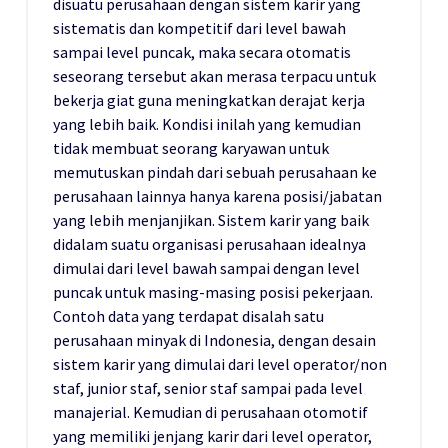
disuatu perusahaan dengan sistem karir yang
sistematis dan kompetitif dari level bawah
sampai level puncak, maka secara otomatis
seseorang tersebut akan merasa terpacu untuk
bekerja giat guna meningkatkan derajat kerja
yang lebih baik. Kondisi inilah yang kemudian
tidak membuat seorang karyawan untuk
memutuskan pindah dari sebuah perusahaan ke
perusahaan lainnya hanya karena posisi/jabatan
yang lebih menjanjikan. Sistem karir yang baik
didalam suatu organisasi perusahaan idealnya
dimulai dari level bawah sampai dengan level
puncak untuk masing-masing posisi pekerjaan.
Contoh data yang terdapat disalah satu
perusahaan minyak di Indonesia, dengan desain
sistem karir yang dimulai dari level operator/non
staf, junior staf, senior staf sampai pada level
manajerial. Kemudian di perusahaan otomotif
yang memiliki jenjang karir dari level operator,