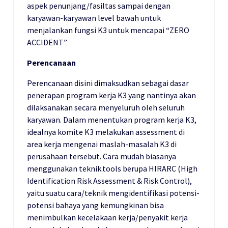
aspek penunjang/fasiltas sampai dengan
karyawan-karyawan level bawah untuk
menjalankan fungsi K3 untuk mencapai “ZERO
ACCIDENT”
Perencanaan
Perencanaan disini dimaksudkan sebagai dasar
penerapan program kerja K3 yang nantinya akan
dilaksanakan secara menyeluruh oleh seluruh
karyawan. Dalam menentukan program kerja K3,
idealnya komite K3 melakukan assessment di
area kerja mengenai maslah-masalah K3 di
perusahaan tersebut. Cara mudah biasanya
menggunakan teknik.tools berupa HIRARC (High
Identification Risk Assessment & Risk Control),
yaitu suatu cara/teknik mengidentifikasi potensi-
potensi bahaya yang kemungkinan bisa
menimbulkan kecelakaan kerja/penyakit kerja