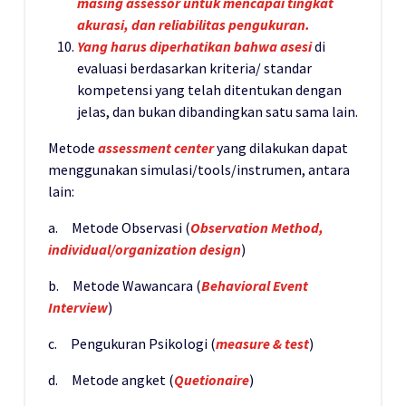
masing assessor untuk mencapai tingkat
akurasi, dan reliabilitas pengukuran.
Yang harus diperhatikan bahwa asesi
di
evaluasi berdasarkan kriteria/ standar
kompetensi yang telah ditentukan dengan
jelas, dan bukan dibandingkan satu sama lain.
Metode
assessment center
yang dilakukan dapat
menggunakan simulasi/tools/instrumen, antara
lain:
a. Metode Observasi (
Observation Method,
individual/organization design
)
b. Metode Wawancara (
Behavioral Event
Interview
)
c. Pengukuran Psikologi (
measure & test
)
d. Metode angket (
Quetionaire
)