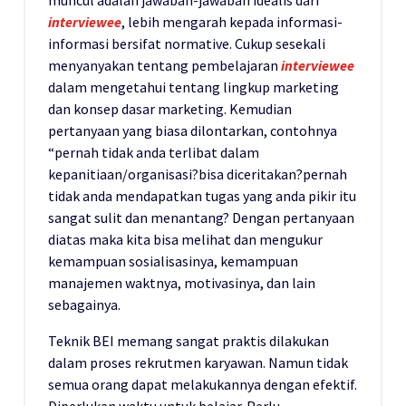
interviewee
, lebih mengarah kepada informasi-
informasi bersifat normative. Cukup sesekali
menyanyakan tentang pembelajaran
interviewee
dalam mengetahui tentang lingkup marketing
dan konsep dasar marketing. Kemudian
pertanyaan yang biasa dilontarkan, contohnya
“pernah tidak anda terlibat dalam
kepanitiaan/organisasi?bisa diceritakan?pernah
tidak anda mendapatkan tugas yang anda pikir itu
sangat sulit dan menantang? Dengan pertanyaan
diatas maka kita bisa melihat dan mengukur
kemampuan sosialisasinya, kemampuan
manajemen waktnya, motivasinya, dan lain
sebagainya.
Teknik BEI memang sangat praktis dilakukan
dalam proses rekrutmen karyawan. Namun tidak
semua orang dapat melakukannya dengan efektif.
Diperlukan waktu untuk belajar. Perlu