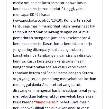
media online pos kota tercatat bahwa kasus
kecelakaan kerja masih relatif tinggi, yakni
mencapai 88.492 kasus
(www.poskota.co.id/05/10/10). Kondisi tersebut
tentu saja masih memprihatinkan mengingat hal
tersebut bertolak belakang dengan visi & misi
pemerintah mengenai jaminan keselamatan &
kecelakaan kerja. Kasus-kasus kecelakaan kerja
yang sering dijumpai yakni bidang industri,
konstruksi, pertambangan, dan sisanya disektor
lainnya. Kasus kecelakaan kerja yang masih
hangat dibicarakan adalah kasus kecelakaan
tabrakan kereta api Senja Utama dengan Kereta
Argo yang terjadi pemalang menyebabkan korban
meninggal dunia. Akan tetapi yang patut
disayangkan mengenai hasil investigasi awal yang
menyebutkan bahwa faktor penyebab kecelakaan
kerja karena “
human error
“. Sebetulnya masih
perlu banyak dikaji dan dilakukan analisa yang