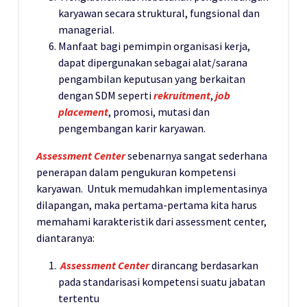
karyawan secara struktural, fungsional dan
managerial.
Manfaat bagi pemimpin organisasi kerja,
dapat dipergunakan sebagai alat/sarana
pengambilan keputusan yang berkaitan
dengan SDM seperti
rekruitment
,
job
placement
, promosi, mutasi dan
pengembangan karir karyawan.
Assessment Center
sebenarnya sangat sederhana
penerapan dalam pengukuran kompetensi
karyawan. Untuk memudahkan implementasinya
dilapangan, maka pertama-pertama kita harus
memahami karakteristik dari assessment center,
diantaranya:
Assessment Center
dirancang berdasarkan
pada standarisasi kompetensi suatu jabatan
tertentu