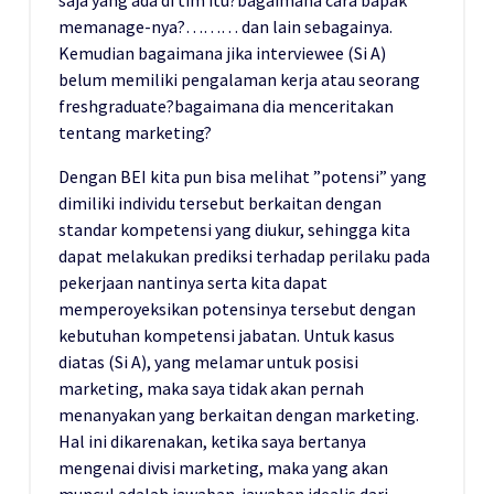
memanage-nya?……… dan lain sebagainya.
Kemudian bagaimana jika interviewee (Si A)
belum memiliki pengalaman kerja atau seorang
freshgraduate?bagaimana dia menceritakan
tentang marketing?
Dengan BEI kita pun bisa melihat ”potensi” yang
dimiliki individu tersebut berkaitan dengan
standar kompetensi yang diukur, sehingga kita
dapat melakukan prediksi terhadap perilaku pada
pekerjaan nantinya serta kita dapat
memperoyeksikan potensinya tersebut dengan
kebutuhan kompetensi jabatan. Untuk kasus
diatas (Si A), yang melamar untuk posisi
marketing, maka saya tidak akan pernah
menanyakan yang berkaitan dengan marketing.
Hal ini dikarenakan, ketika saya bertanya
mengenai divisi marketing, maka yang akan
muncul adalah jawaban-jawaban idealis dari